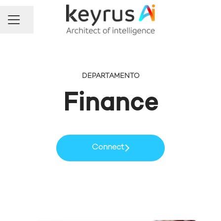
Compartir página
Menú de empleo
DEPARTAMENTO
Finance
Connect