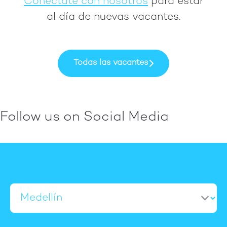
Conéctate con nosotros
para estar
al día de nuevas vacantes.
Todas las vacantes
Follow us on Social Media