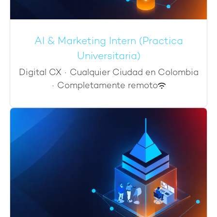
AI & Marketing Intern (Practica
Universitaria)
Digital CX
·
Cualquier Ciudad en Colombia
·
Completamente remoto