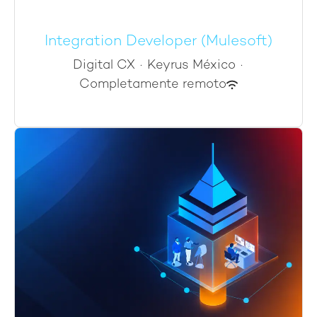
Integration Developer (Mulesoft)
Digital CX
·
Keyrus México
·
Completamente remoto