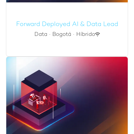
Forward Deployed AI & Data Lead
Data
·
Bogotá
·
Híbrido