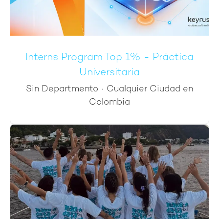
Interns Program Top 1% - Práctica
Universitaria
Sin Departmento
·
Cualquier Ciudad en
Colombia