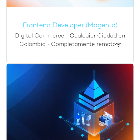
Frontend Developer (Magento)
Digital Commerce
·
Cualquier Ciudad en
Colombia
·
Completamente remoto