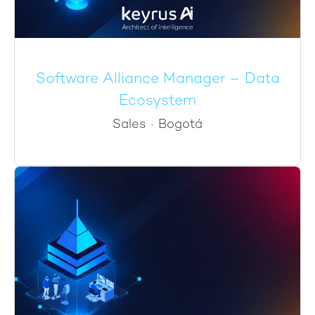
Software Alliance Manager – Data
Ecosystem
Sales
·
Bogotá