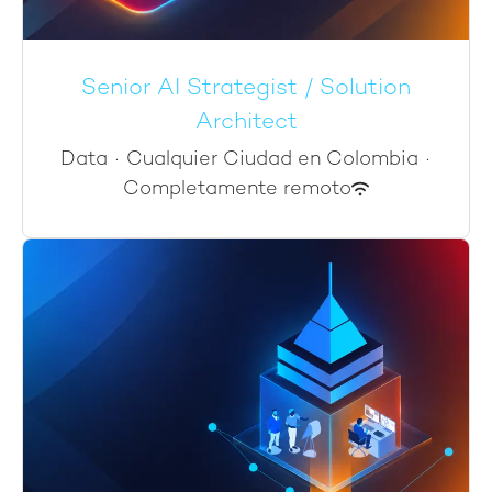
Senior AI Strategist / Solution
Architect
Data
·
Cualquier Ciudad en Colombia
·
Completamente remoto