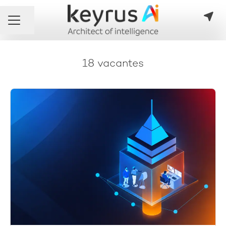
Compartir página
Menú de empleo
18 vacantes