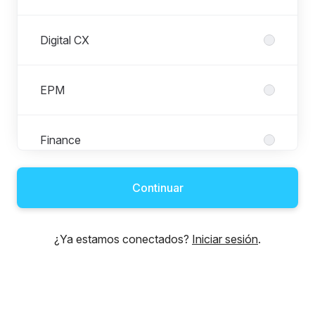
Digital CX
EPM
Finance
Continuar
Information Technology
¿Ya estamos conectados?
Iniciar sesión
.
People & Transformation
Sales