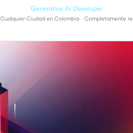
Generative AI Developer
Cualquier Ciudad en Colombia
·
Completamente r