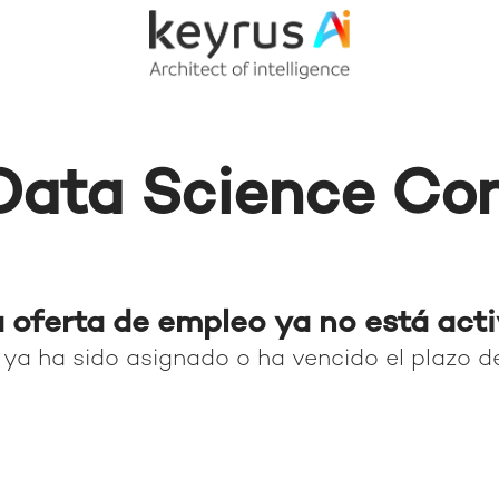
Data Science Co
 oferta de empleo ya no está act
 ya ha sido asignado o ha vencido el plazo de