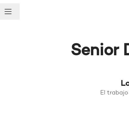
Compartir página
Menú de empleo
Senior 
La
El trabajo