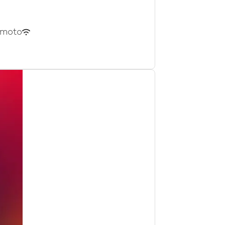
emoto