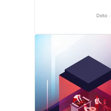
Data
·