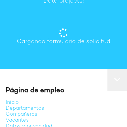
Data projects!
Cargando formulario de solicitud
Página de empleo
Inicio
Departamentos
Compañeros
Vacantes
Datos y privacidad