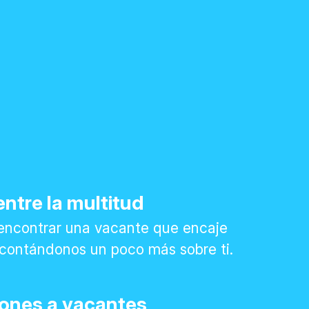
ntre la multitud
encontrar una vacante que encaje
l contándonos un poco más sobre ti.
iones a vacantes