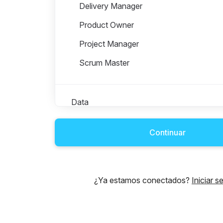
Delivery Manager
Product Owner
Project Manager
Scrum Master
Data
Continuar
Digital Commerce
Digital CX
¿Ya estamos conectados?
Iniciar s
EPM