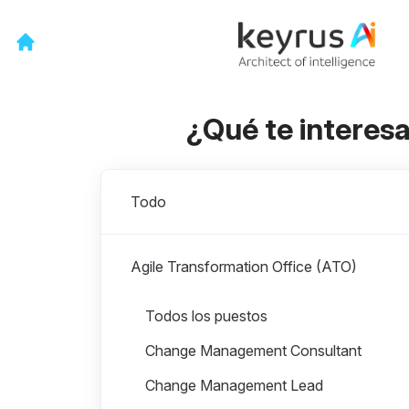
¿Qué te interes
Departamentos
Todo
Agile Transformation Office (ATO)
Puestos en Agile Transformation Office (ATO)
Todos los puestos
Change Management Consultant
Change Management Lead